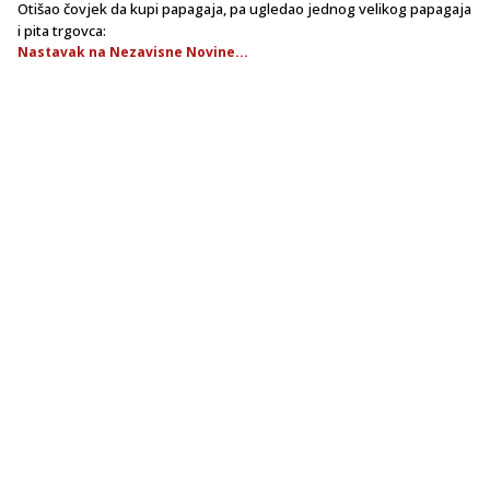
Otišao čovjek da kupi papagaja, pa ugledao jednog velikog papagaja
i pita trgovca:
Nastavak na Nezavisne Novine...