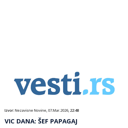
Izvor:
Nezavisne Novine
,
07.Mar.2026
, 22:48
VIC DANA: ŠEF PAPAGAJ