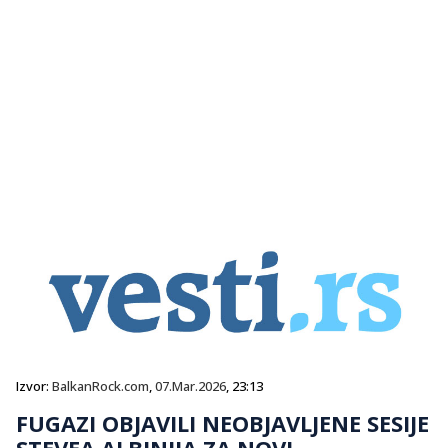
Izvor:
BalkanRock.com
,
07.Mar.2026
, 23:13
FUGAZI OBJAVILI NEOBJAVLJENE SESIJE
STEVEA ALBINIJA ZA NOVI