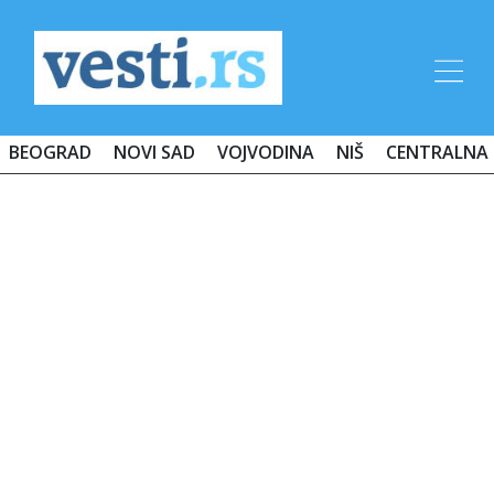
BEOGRAD
NOVI SAD
VOJVODINA
NIŠ
CENTRALNA 