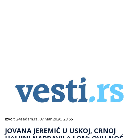
Izvor:
24sedam.rs
,
07.Mar.2026
, 23:55
JOVANA JEREMIĆ U USKOJ, CRNOJ
HALJINI NAPRAVILA LOM: OVU NOĆ