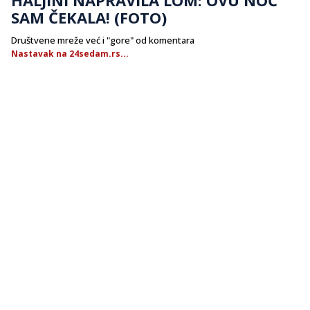
SAM ČEKALA! (FOTO)
Društvene mreže već i "gore" od komentara
Nastavak na 24sedam.rs...