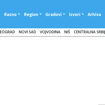
Razno
Region
Gradovi
Izvori
Arhiva
EOGRAD
NOVI SAD
VOJVODINA
NIŠ
CENTRALNA SRBI