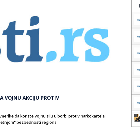
A VOJNU AKCIJU PROTIV
merike da koriste vojnu silu u borbi protiv narkokartela i
pretnjom" bezbednosti regiona.