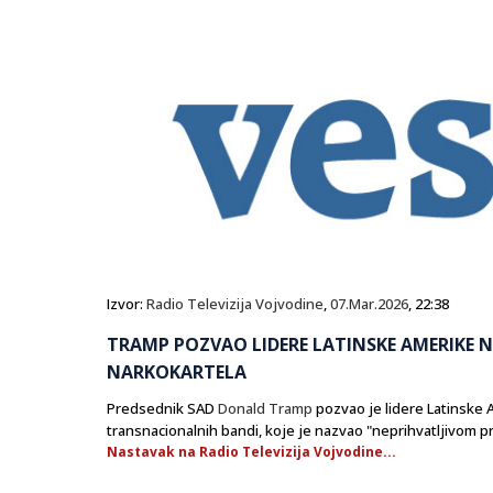
Izvor:
Radio Televizija Vojvodine
,
07.Mar.2026
, 22:38
TRAMP POZVAO LIDERE LATINSKE AMERIKE N
NARKOKARTELA
Predsednik SAD
Donald Tramp
pozvao je lidere Latinske A
transnacionalnih bandi, koje je nazvao "neprihvatljivom 
Nastavak na Radio Televizija Vojvodine...