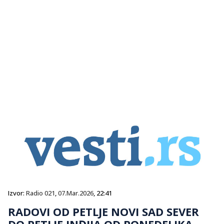
Izvor:
Radio 021
,
07.Mar.2026
, 22:41
RADOVI OD PETLJE NOVI SAD SEVER
DO PETLJE INĐIJA OD PONEDELJKA