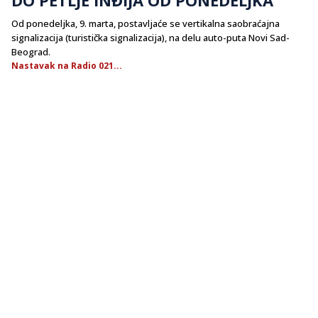
Od ponedeljka, 9. marta, postavljaće se vertikalna saobraćajna
signalizacija (turistička signalizacija), na delu auto-puta Novi Sad-
Beograd.
Nastavak na Radio 021...