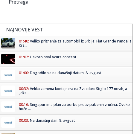
Pretraga
NAJNOVIJE VESTI
01:40:
Veliko priznanje za automobil iz Srbije: Fiat Grande Panda iz
Kra...
01:02:
Uskoro novi Acura concept
01:00:
Dogodilo se na današnji datum, 8. avgust
00:32:
Velika zamena kontejnera na Zvezdari: Stiglo 177 novih, a
„dža...
00:16:
Singapur ima plan za borbu protiv paklenih vrućina: Ovako
hoće ...
00:03:
Na današnji dan, 8. avgust