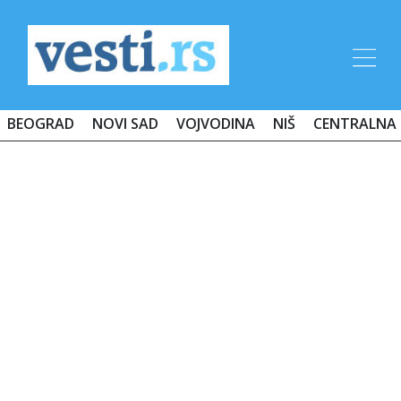
BEOGRAD
NOVI SAD
VOJVODINA
NIŠ
CENTRALNA 