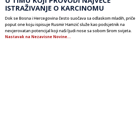
ISTRAŽIVANJE O KARCINOMU
Dok se Bosna i Hercegovina često suočava sa odlaskom mladih, priče
poput one koju ispisuje Rusmir Hamzić služe kao podsjetnik na
nevjerovatan potencijal koji naši ljudi nose sa sobom širom svijeta.
Nastavak na Nezavisne Novine...