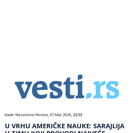
Izvor:
Nezavisne Novine
,
07.Mar.2026
, 23:33
U VRHU AMERIČKE NAUKE: SARAJLIJA
U TIMU KOJI PROVODI NAJVEĆE