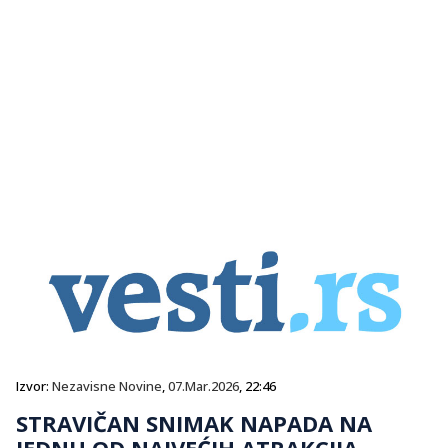
Izvor:
Nezavisne Novine
,
07.Mar.2026
, 22:46
STRAVIČAN SNIMAK NAPADA NA
JEDNU OD NAJVEĆIH ATRAKCIJA