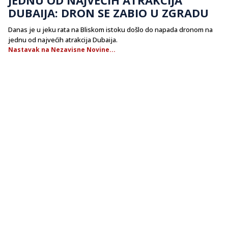
DUBAIJA: DRON SE ZABIO U ZGRADU
Danas je u jeku rata na Bliskom istoku došlo do napada dronom na
jednu od najvećih atrakcija Dubaija.
Nastavak na Nezavisne Novine...