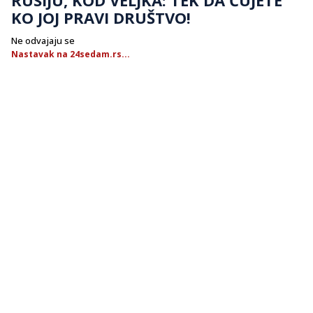
KO JOJ PRAVI DRUŠTVO!
Ne odvajaju se
Nastavak na 24sedam.rs...