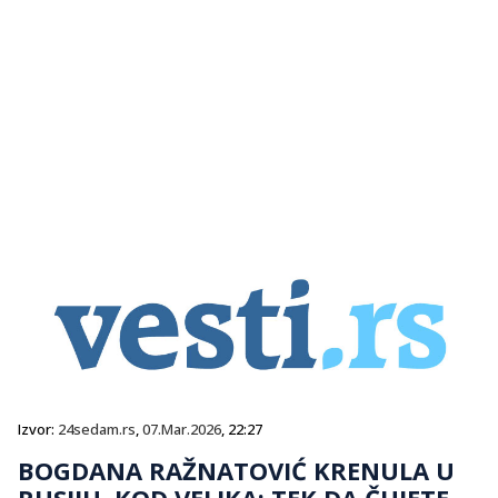
Izvor:
24sedam.rs
,
07.Mar.2026
, 22:27
BOGDANA RAŽNATOVIĆ KRENULA U
RUSIJU, KOD VELJKA: TEK DA ČUJETE