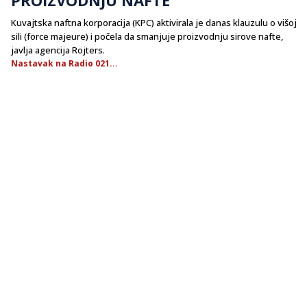
Kuvajtska naftna korporacija (KPC) aktivirala je danas klauzulu o višoj
sili (force majeure) i počela da smanjuje proizvodnju sirove nafte,
javlja agencija Rojters.
Nastavak na Radio 021...