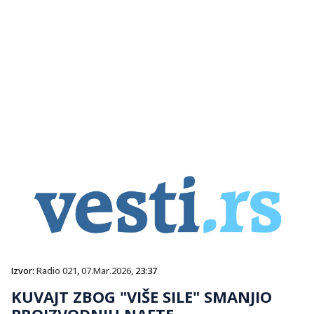
Izvor:
Radio 021
,
07.Mar.2026
, 23:37
KUVAJT ZBOG "VIŠE SILE" SMANJIO
PROIZVODNJU NAFTE