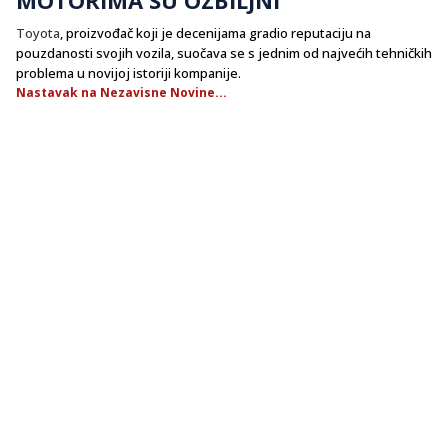
Toyota
, proizvođač koji je decenijama gradio reputaciju na
pouzdanosti svojih vozila, suočava se s jednim od najvećih tehničkih
problema u novijoj istoriji kompanije.
Nastavak na Nezavisne Novine...