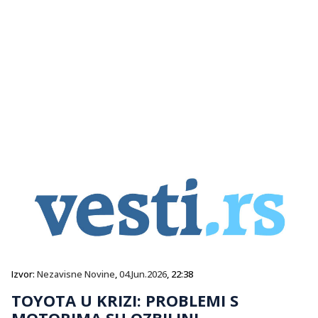
Izvor:
Nezavisne Novine
,
04.Jun.2026
, 22:38
TOYOTA U KRIZI: PROBLEMI S
MOTORIMA SU OZBILJNI