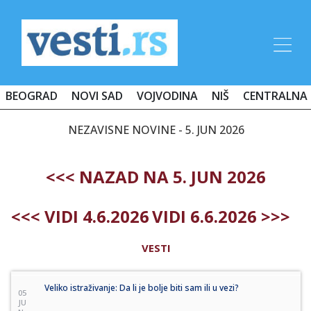
BEOGRAD
NOVI SAD
VOJVODINA
NIŠ
CENTRALNA 
NEZAVISNE NOVINE - 5. JUN 2026
<<< NAZAD NA 5. JUN 2026
<<< VIDI 4.6.2026
VIDI 6.6.2026 >>>
VESTI
Veliko istraživanje: Da li je bolje biti sam ili u vezi?
05
JU