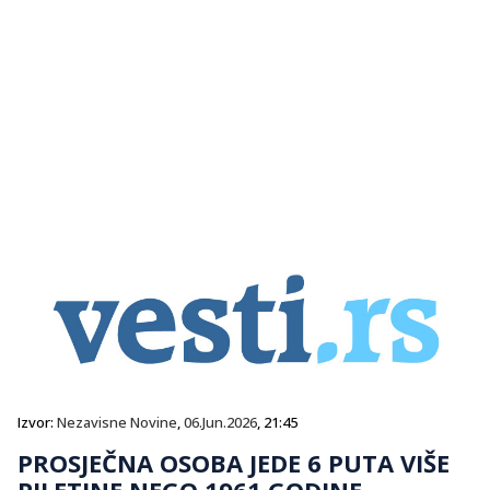
Izvor:
Nezavisne Novine
,
06.Jun.2026
, 21:45
PROSJEČNA OSOBA JEDE 6 PUTA VIŠE
PILETINE NEGO 1961.GODINE