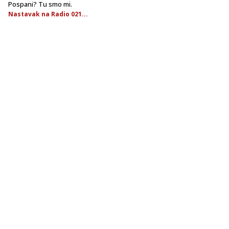
Pospani? Tu smo mi.
Nastavak na Radio 021...