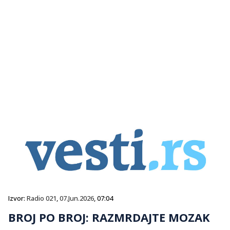
Izvor:
Radio 021
,
07.Jun.2026
, 07:04
BROJ PO BROJ: RAZMRDAJTE MOZAK