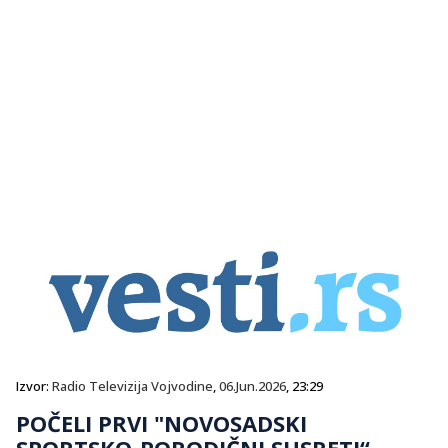
Izvor:
Radio Televizija Vojvodine
,
06.Jun.2026
, 23:29
POČELI PRVI "NOVOSADSKI
SPORTSKO-PORODIČNI SUSRETI“