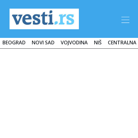
BEOGRAD
NOVI SAD
VOJVODINA
NIŠ
CENTRALNA 