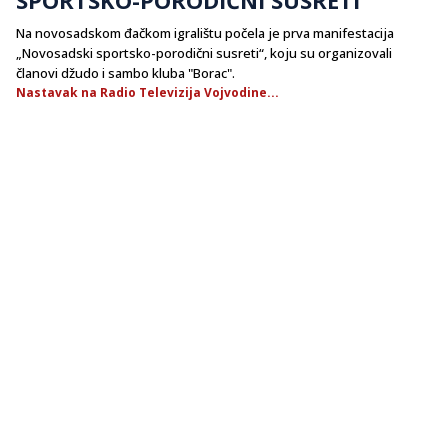
Na novosadskom đačkom igralištu počela je prva manifestacija
„Novosadski sportsko-porodični susreti“, koju su organizovali
članovi džudo i sambo kluba "Borac".
Nastavak na Radio Televizija Vojvodine...