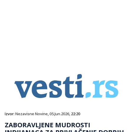
Izvor:
Nezavisne Novine
,
05.Jun.2026
, 22:20
ZABORAVLJENE MUDROSTI
INDIJANACA ZA PRIVLAČENJE DOBRIH