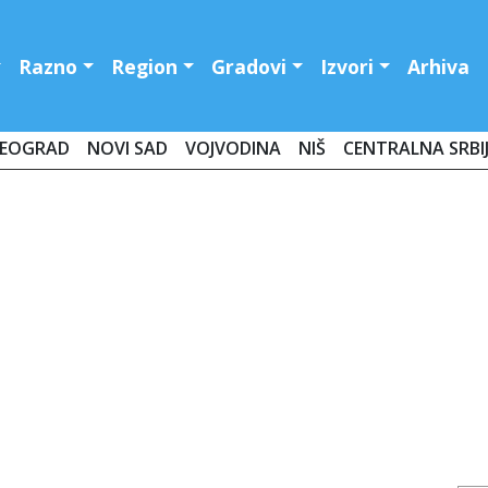
Razno
Region
Gradovi
Izvori
Arhiva
EOGRAD
NOVI SAD
VOJVODINA
NIŠ
CENTRALNA SRBI