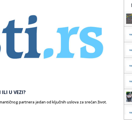
 ILI U VEZI?
antičnog partnera jedan od ključnih uslova za srećan život.