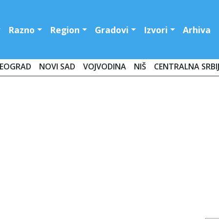
Razno
Region
Gradovi
Izvori
Arhiva
EOGRAD
NOVI SAD
VOJVODINA
NIŠ
CENTRALNA SRBI