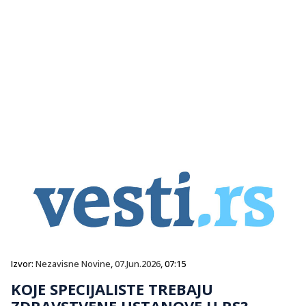
Izvor:
Nezavisne Novine
,
07.Jun.2026
, 07:15
KOJE SPECIJALISTE TREBAJU
ZDRAVSTVENE USTANOVE U RS?