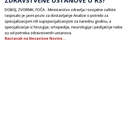
DOBOJ, ZVORNIK, FOČA - Ministarstvo zdravlja i socijalne zaštite
raspisalo je javni poziv za dostavljanje Analize o potrebi za
specijalizacijom i/ili supspecijalizacijom za narednu godinu, a
specijalizacije iz hirurgije, ortopedije, neurologije i pedijatrije neke
su od potreba zdravstvenih ustanova.
Nastavak na Nezavisne Novine...