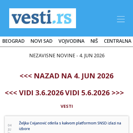
BEOGRAD
NOVI SAD
VOJVODINA
NIŠ
CENTRALNA 
NEZAVISNE NOVINE - 4. JUN 2026
<<< NAZAD NA 4. JUN 2026
<<< VIDI 3.6.2026
VIDI 5.6.2026 >>>
VESTI
Željka Cvijanović otkrila s kakvom platformom SNSD izlazi na
04
izbore
JU