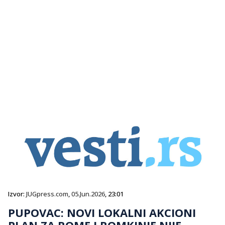
Izvor:
JUGpress.com
,
05.Jun.2026
, 23:01
PUPOVAC: NOVI LOKALNI AKCIONI
PLAN ZA ROME I ROMKINJE NIJE