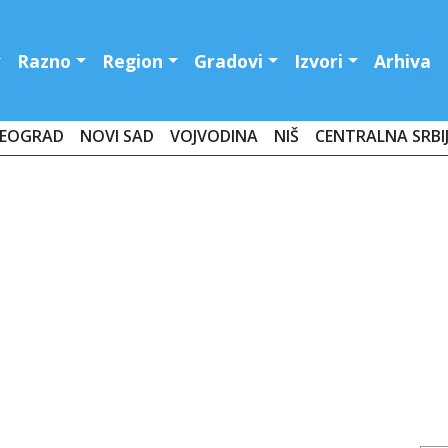
Razno
Region
Gradovi
Izvori
Arhiva
EOGRAD
NOVI SAD
VOJVODINA
NIŠ
CENTRALNA SRBI