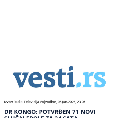
Izvor:
Radio Televizija Vojvodine
,
05.Jun.2026
, 23:26
DR KONGO: POTVRĐEN 71 NOVI
SLUČAJ EBOLE ZA 24 SATA