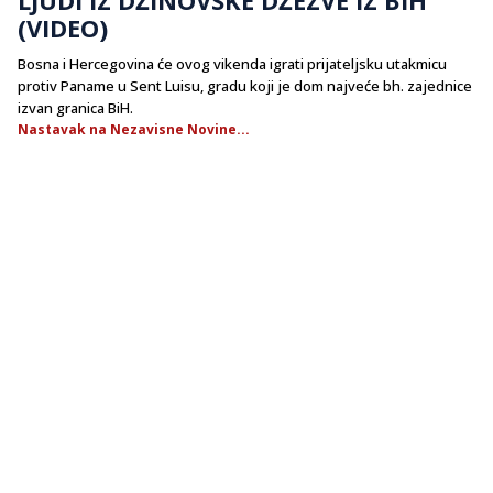
(VIDEO)
Bosna i Hercegovina će ovog vikenda igrati prijateljsku utakmicu
protiv Paname u Sent Luisu, gradu koji je dom najveće bh. zajednice
izvan granica BiH.
Nastavak na Nezavisne Novine...