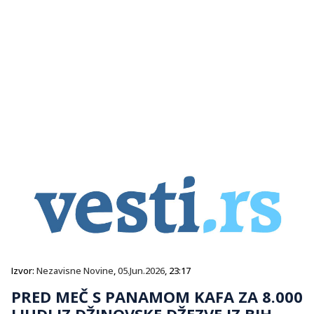
Izvor:
Nezavisne Novine
,
05.Jun.2026
, 23:17
PRED MEČ S PANAMOM KAFA ZA 8.000
LJUDI IZ DŽINOVSKE DŽEZVE IZ BIH