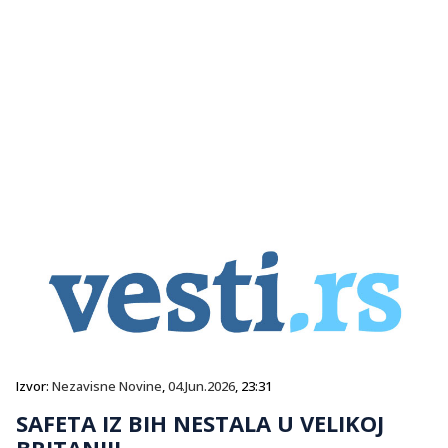
Izvor:
Nezavisne Novine
,
04.Jun.2026
, 23:31
SAFETA IZ BIH NESTALA U VELIKOJ
BRITANIJI