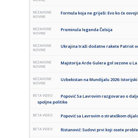
NEZAVISNE
Formula koja ne griješi: Evo ko će osvoji
NOVINE
NEZAVISNE
Preminula legenda Čelsija
NOVINE
NEZAVISNE
Ukrajina traži dodatne rakete Patriot 
NOVINE
NEZAVISNE
Majstorija Arde Gulera gol sezone u La 
NOVINE
NEZAVISNE
Uzbekistan na Mundijalu 2026: Istorijsk
NOVINE
BETA VIDEO
Popović Sa Lavrovim razgovarao o daljem
spoljne politike
BETA VIDEO
Popović sa Lavrovim o strateškom dijalog
BETA VIDEO
Ristanović: Sudovi prvi koji osete prob