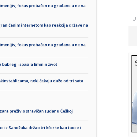
imenljiv, fokus prebačen na građane a ne na
U
ograničenim internetom kao reakcija države na
imenljiv, fokus prebačen na građane a ne na
 bubreg i spasila Eminin život
kim tablicama, neki čekaju duže od tri sata
ara preživio stravičan sudar u Češkoj
iz Sandžaka držao tri kćerke kao taoce i