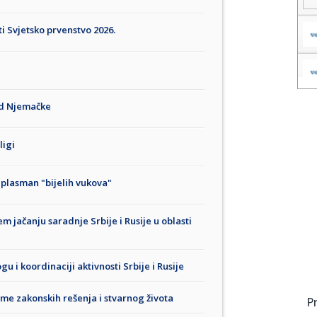
ti Svjetsko prvenstvo 2026.
od Njemačke
ligi
i plasman "bijelih vukova"
 jačanju saradnje Srbije i Rusije u oblasti
u i koordinaciji aktivnosti Srbije i Rusije
leme zakonskih rešenja i stvarnog života
P