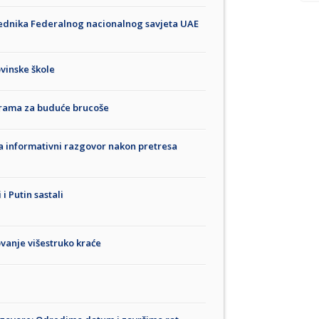
jednika Federalnog nacionalnog savjeta UAE
vinske škole
ograma za buduće brucoše
 informativni razgovor nakon pretresa
i Putin sastali
ovanje višestruko kraće