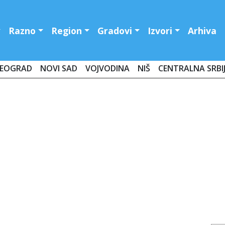
Razno
Region
Gradovi
Izvori
Arhiva
EOGRAD
NOVI SAD
VOJVODINA
NIŠ
CENTRALNA SRBI