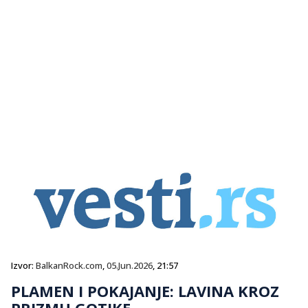
Izvor:
BalkanRock.com
,
05.Jun.2026
, 21:57
PLAMEN I POKAJANJE: LAVINA KROZ
PRIZMU GOTIKE