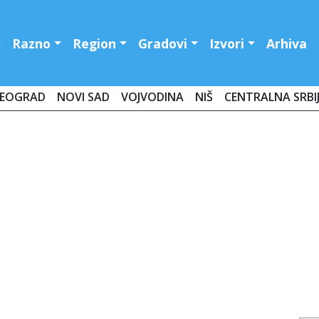
Razno
Region
Gradovi
Izvori
Arhiva
EOGRAD
NOVI SAD
VOJVODINA
NIŠ
CENTRALNA SRBI