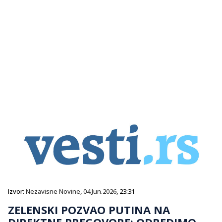
Izvor:
Nezavisne Novine
,
04.Jun.2026
, 23:31
ZELENSKI POZVAO PUTINA NA
DIREKTNE PREGOVORE: ODREDIMO