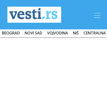
BEOGRAD
NOVI SAD
VOJVODINA
NIŠ
CENTRALNA 