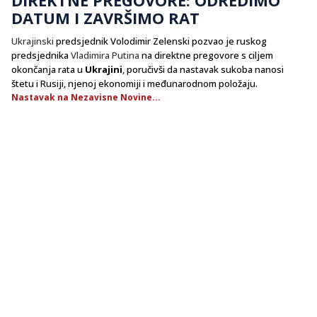
DATUM I ZAVRŠIMO RAT
Ukrajinski
predsjednik Volodimir Zelenski pozvao je ruskog
predsjednika
Vladimira Putina
na direktne pregovore s ciljem
okončanja rata u
Ukrajini
, poručivši da nastavak sukoba nanosi
štetu i Rusiji, njenoj ekonomiji i međunarodnom položaju.
Nastavak na Nezavisne Novine...