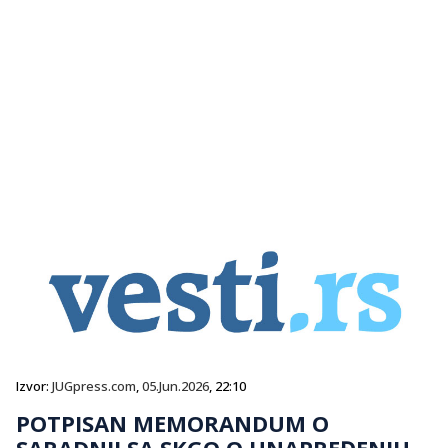
Izvor:
JUGpress.com
,
05.Jun.2026
, 22:10
POTPISAN MEMORANDUM O
SARADNJI SA SKGO O UNAPREĐENJU