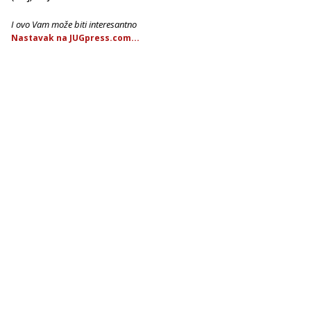
I ovo Vam može biti interesantno
Nastavak na JUGpress.com...