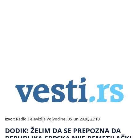
Izvor:
Radio Televizija Vojvodine
,
05.Jun.2026
, 23:10
DODIK: ŽELIM DA SE PREPOZNA DA
REPUBLIKA SRPSKA NIJE REMETILAČKI