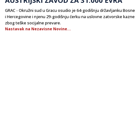
GRAC - Okružni sud u Gracu osudio je 64-godišnju državljanku Bosne
i Hercegovine i njenu 29-godišnju ćerku na uslovne zatvorske kazne
zbog teške socijalne prevare.
Nastavak na Nezavisne Novine...