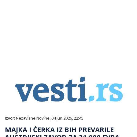
Izvor:
Nezavisne Novine
,
04.Jun.2026
, 22:45
MAJKA I ĆERKA IZ BIH PREVARILE
AUSTRIJSKI ZAVOD ZA 31.000 EVRA