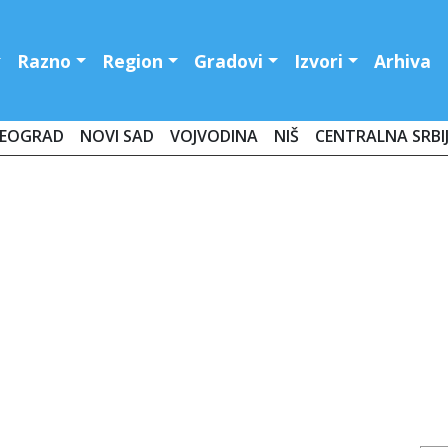
Razno
Region
Gradovi
Izvori
Arhiva
EOGRAD
NOVI SAD
VOJVODINA
NIŠ
CENTRALNA SRBI