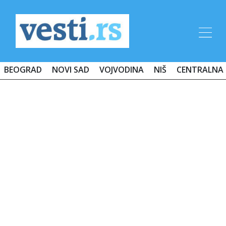
BEOGRAD
NOVI SAD
VOJVODINA
NIŠ
CENTRALNA 