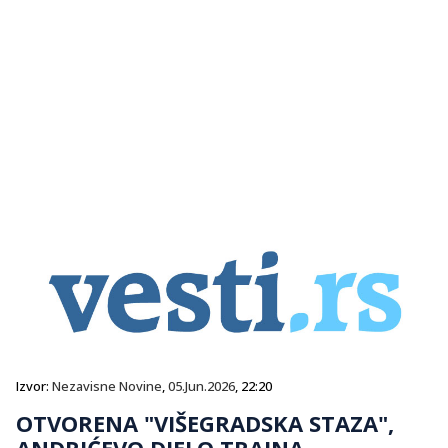
Izvor:
Nezavisne Novine
,
05.Jun.2026
, 22:20
OTVORENA "VIŠEGRADSKA STAZA",
ANDRIĆEVO DJELO TRAJNA