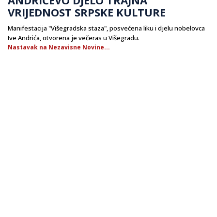
VRIJEDNOST SRPSKE KULTURE
Manifestacija "Višegradska staza", posvećena liku i djelu nobelovca
Ive Andrića, otvorena je večeras u Višegradu.
Nastavak na Nezavisne Novine...