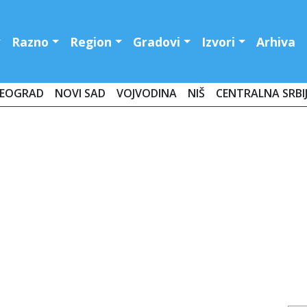
Razno
Region
Gradovi
Izvori
Arhiva
EOGRAD
NOVI SAD
VOJVODINA
NIŠ
CENTRALNA SRBI