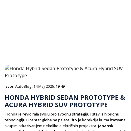
Izvor:
AutoBlog
,
14.Maj.2026
, 19:49
HONDA HYBRID SEDAN PROTOTYPE &
ACURA HYBRID SUV PROTOTYPE
Honda
je revidirala svoju proizvodnu strategiju i stavila hibridnu
tehnologiju u centar globalne palete, što je korekcija kursa izazvana
skupim otkazivanjem nekoliko električnih projekata.
Japanski