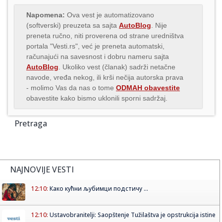
Napomena:
Ova vest je automatizovano
(softverski) preuzeta sa sajta
AutoBlog
. Nije
preneta ručno, niti proverena od strane uredništva
portala "Vesti.rs", već je preneta automatski,
računajući na savesnost i dobru nameru sajta
AutoBlog
. Ukoliko vest (članak) sadrži netačne
navode, vređa nekog, ili krši nečija autorska prava
- molimo Vas da nas o tome
ODMAH obavestite
obavestite kako bismo uklonili sporni sadržaj.
Pretraga
NAJNOVIJE VESTI
12:10:
Како кућни љубимци подстичу ...
12:10:
Ustavobranitelji: Saopštenje Tužilaštva je opstrukcija istine
...