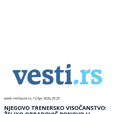
Izvor:
HotSport.rs
,
12.Apr.2026
, 21:21
NJEGOVO TRENERSKO VISOČANSTVO:
ŽELJKO OBRADOVIČ PONOVO U