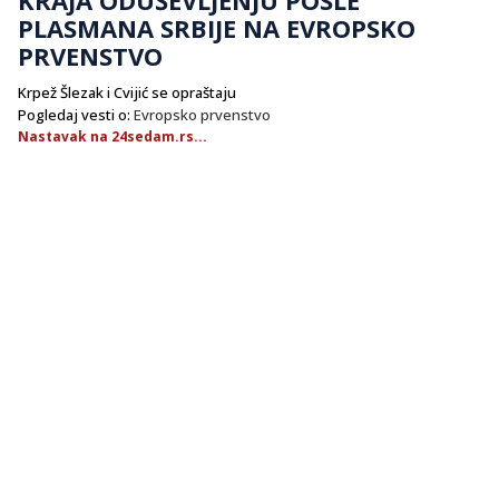
PLASMANA SRBIJE NA EVROPSKO
PRVENSTVO
Krpež Šlezak i Cvijić se opraštaju
Pogledaj vesti o:
Evropsko prvenstvo
Nastavak na 24sedam.rs...