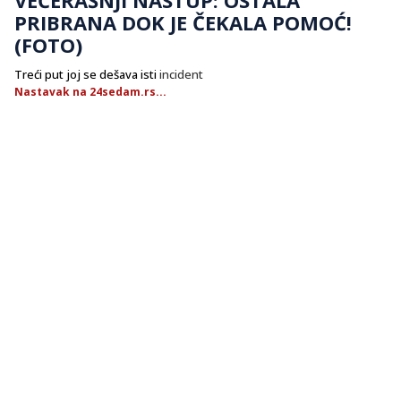
PRIBRANA DOK JE ČEKALA POMOĆ!
(FOTO)
Treći put joj se dešava isti
incident
Nastavak na 24sedam.rs...