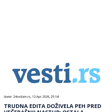
Izvor:
24sedam.rs
,
12.Apr.2026
, 21:14
TRUDNA EDITA DOŽIVELA PEH PRED
VEČERAŠNJI NASTUP: OSTALA