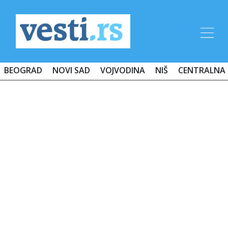
BEOGRAD
NOVI SAD
VOJVODINA
NIŠ
CENTRALNA 