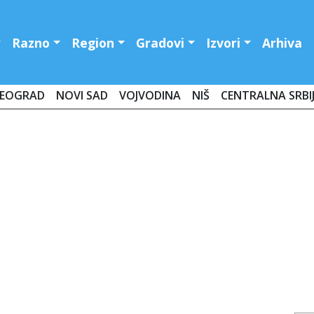
Razno
Region
Gradovi
Izvori
Arhiva
EOGRAD
NOVI SAD
VOJVODINA
NIŠ
CENTRALNA SRBI