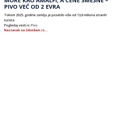
PIVO VEĆ OD 2 EVRA
Tokom 2025. godine zemlju je posetilo više od 13,6 miliona stranih
turista
Pogledaj vesti o:
Pivo
Nastavak na 24sedam.rs...