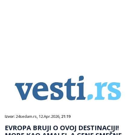
Izvor:
24sedam.rs
,
12.Apr.2026
, 21:19
EVROPA BRUJI O OVOJ DESTINACIJI!
MORE KAO AMALFI, A CENE SMEŠNE –