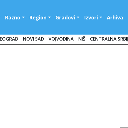
Razno
Region
Gradovi
Izvori
Arhiva
EOGRAD
NOVI SAD
VOJVODINA
NIŠ
CENTRALNA SRBI