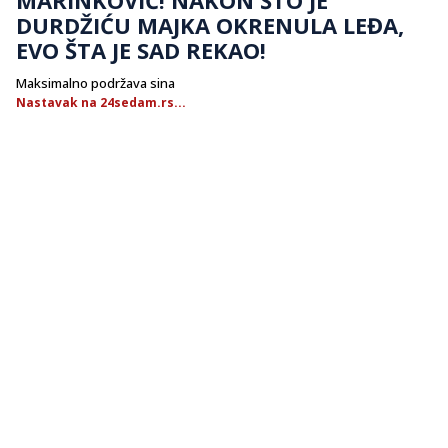
DURDŽIĆU MAJKA OKRENULA LEĐA,
EVO ŠTA JE SAD REKAO!
Maksimalno podržava sina
Nastavak na 24sedam.rs...