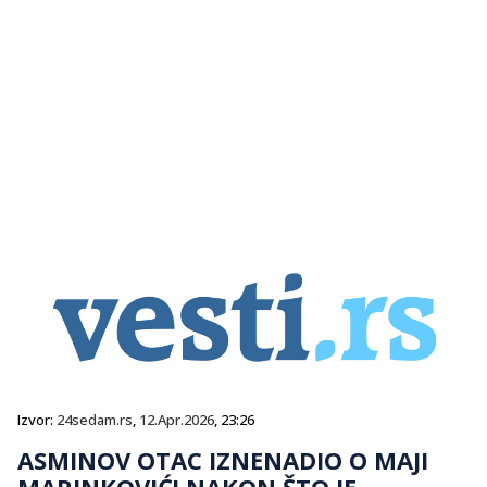
Izvor:
24sedam.rs
,
12.Apr.2026
, 23:26
ASMINOV OTAC IZNENADIO O MAJI
MARINKOVIĆ! NAKON ŠTO JE