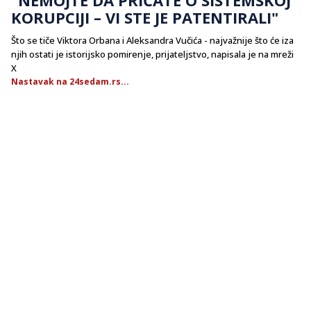
KORUPCIJI – VI STE JE PATENTIRALI"
Što se tiče Viktora Orbana i Aleksandra Vučića - najvažnije što će iza
njih ostati je istorijsko pomirenje, prijateljstvo, napisala je na mreži
X
Nastavak na 24sedam.rs...