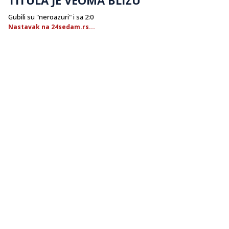
Gubili su "neroazuri" i sa 2:0
Nastavak na 24sedam.rs...