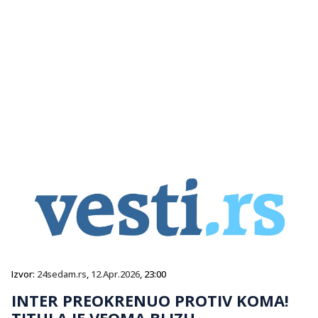
Izvor:
24sedam.rs
,
12.Apr.2026
, 23:00
INTER PREOKRENUO PROTIV KOMA!
TITULA JE VEOMA BLIZU