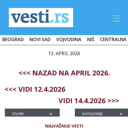
BEOGRAD
NOVI SAD
VOJVODINA
NIŠ
CENTRALNA 
13. APRIL 2026
<<< NAZAD NA APRIL 2026.
<<< VIDI 12.4.2026
VIDI 14.4.2026 >>>
»
»
IZVORI
KATEGORIJE
NAJVAŽNIJE VESTI