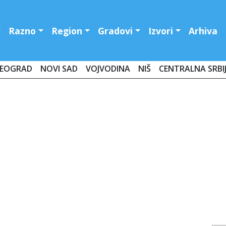
Razno
Region
Gradovi
Izvori
Arhiva
EOGRAD
NOVI SAD
VOJVODINA
NIŠ
CENTRALNA SRBI