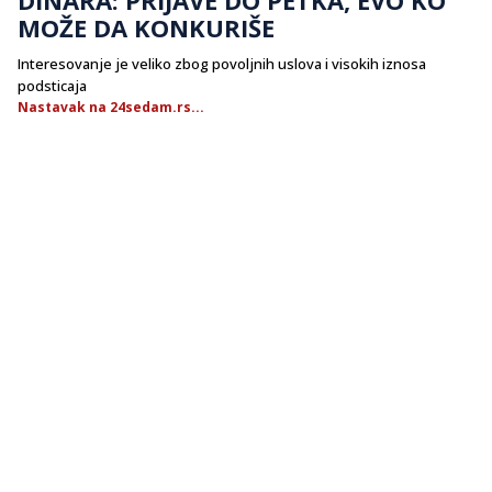
MOŽE DA KONKURIŠE
Interesovanje je veliko zbog povoljnih uslova i visokih iznosa
podsticaja
Nastavak na 24sedam.rs...