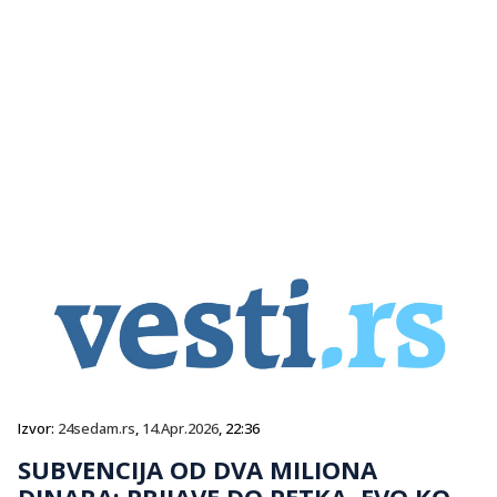
Izvor:
24sedam.rs
,
14.Apr.2026
, 22:36
SUBVENCIJA OD DVA MILIONA
DINARA: PRIJAVE DO PETKA, EVO KO