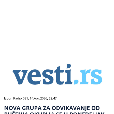
Izvor:
Radio 021
,
14.Apr.2026
, 22:47
NOVA GRUPA ZA ODVIKAVANJE OD
PUŠENJA OKUPLJA SE U PONEDELJAK