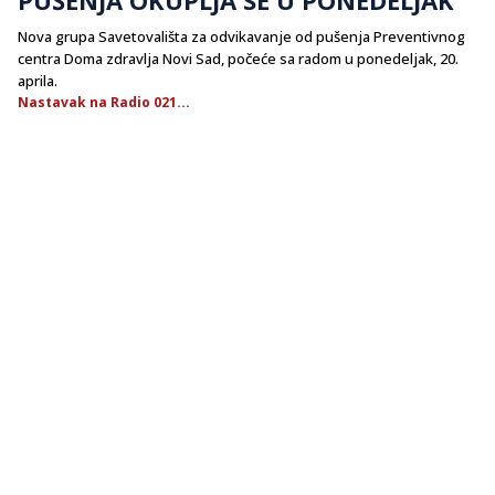
Nova grupa Savetovališta za odvikavanje od pušenja Preventivnog
centra Doma zdravlja Novi Sad, počeće sa radom u ponedeljak, 20.
aprila.
Nastavak na Radio 021...