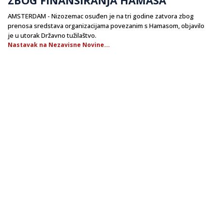
​AMSTERDAM - Nizozemac osuđen je na tri godine zatvora zbog
prenosa sredstava organizacijama povezanim s Hamasom, objavilo
je u utorak Državno tužilaštvo.
Nastavak na Nezavisne Novine...