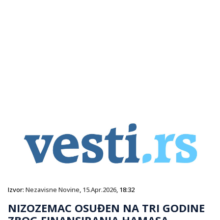
Izvor:
Nezavisne Novine
,
15.Apr.2026
, 18:32
NIZOZEMAC OSUĐEN NA TRI GODINE
ZBOG FINANSIRANJA HAMASA